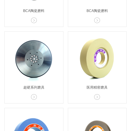
BCA陶瓷磨料
BCA陶瓷磨料


超硬系列磨具
医用精密磨具

