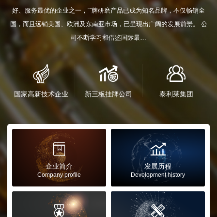
好、服务最优的企业之一，“”牌研磨产品已成为知名品牌，不仅畅销全
国，而且远销美国、欧洲及东南亚市场，已呈现出广阔的发展前景。 公
司不断学习和借鉴国际最…



国家高新技术企业
新三板挂牌公司
泰利莱集团


企业简介
发展历程
Company profile
Development history

